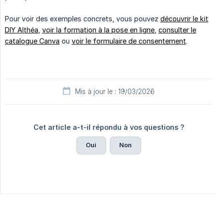
Pour voir des exemples concrets, vous pouvez
découvrir le kit
DIY Althéa
,
voir la formation à la pose en ligne
,
consulter le
catalogue Canva
ou
voir le formulaire de consentement
.
Mis à jour le : 19/03/2026
Cet article a-t-il répondu à vos questions ?
Oui
Non